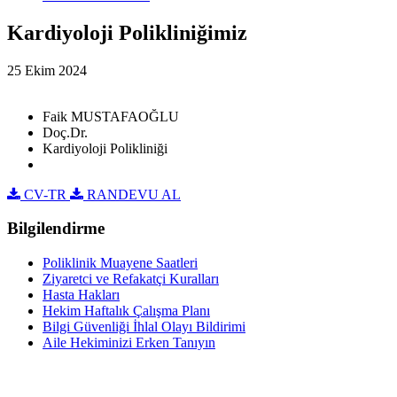
Kardiyoloji Polikliniğimiz
25 Ekim 2024
Faik MUSTAFAOĞLU
Doç.Dr.
Kardiyoloji Polikliniği
CV-TR
RANDEVU AL
Bilgilendirme
Poliklinik Muayene Saatleri
Ziyaretci ve Refakatçi Kuralları
Hasta Hakları
Hekim Haftalık Çalışma Planı
Bilgi Güvenliği İhlal Olayı Bildirimi
Aile Hekiminizi Erken Tanıyın