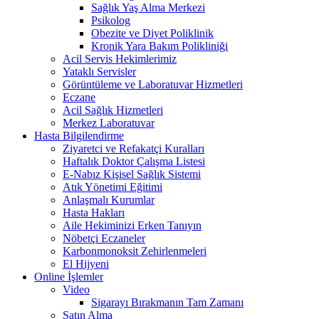
Sağlık Yaş Alma Merkezi
Psikolog
Obezite ve Diyet Poliklinik
Kronik Yara Bakım Polikliniği
Acil Servis Hekimlerimiz
Yataklı Servisler
Görüntüleme ve Laboratuvar Hizmetleri
Eczane
Acil Sağlık Hizmetleri
Merkez Laboratuvar
Hasta Bilgilendirme
Ziyaretci ve Refakatçi Kuralları
Haftalık Doktor Çalışma Listesi
E-Nabız Kişisel Sağlık Sistemi
Atık Yönetimi Eğitimi
Anlaşmalı Kurumlar
Hasta Hakları
Aile Hekiminizi Erken Tanıyın
Nöbetçi Eczaneler
Karbonmonoksit Zehirlenmeleri
El Hijyeni
Online İşlemler
Video
Sigarayı Bırakmanın Tam Zamanı
Satın Alma