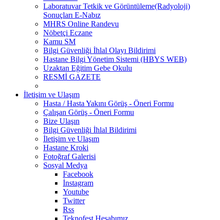
Laboratuvar Tetkik ve Görüntüleme(Radyoloji)
Sonuçları E-Nabız
MHRS Online Randevu
Nöbetçi Eczane
Kamu SM
Bilgi Güvenliği İhlal Olayı Bildirimi
Hastane Bilgi Yönetim Sistemi (HBYS WEB)
Uzaktan Eğitim Gebe Okulu
RESMİ GAZETE
İletişim ve Ulaşım
Hasta / Hasta Yakını Görüş - Öneri Formu
Çalışan Görüş - Öneri Formu
Bize Ulaşın
Bilgi Güvenliği İhlal Bildirimi
İletişim ve Ulaşım
Hastane Kroki
Fotoğraf Galerisi
Sosyal Medya
Facebook
İnstagram
Youtube
Twitter
Rss
Teknofest Hesabımız