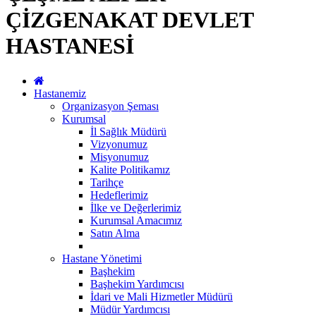
ÇİZGENAKAT DEVLET
HASTANESİ
Hastanemiz
Organizasyon Şeması
Kurumsal
İl Sağlık Müdürü
Vizyonumuz
Misyonumuz
Kalite Politikamız
Tarihçe
Hedeflerimiz
İlke ve Değerlerimiz
Kurumsal Amacımız
Satın Alma
Hastane Yönetimi
Başhekim
Başhekim Yardımcısı
İdari ve Mali Hizmetler Müdürü
Müdür Yardımcısı