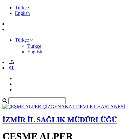
Türkçe
English
Türkçe
Türkçe
English
İZMİR İL SAĞLIK MÜDÜRLÜĞÜ
ÇEŞME ALPER