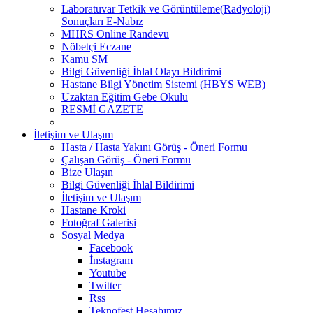
Laboratuvar Tetkik ve Görüntüleme(Radyoloji)
Sonuçları E-Nabız
MHRS Online Randevu
Nöbetçi Eczane
Kamu SM
Bilgi Güvenliği İhlal Olayı Bildirimi
Hastane Bilgi Yönetim Sistemi (HBYS WEB)
Uzaktan Eğitim Gebe Okulu
RESMİ GAZETE
İletişim ve Ulaşım
Hasta / Hasta Yakını Görüş - Öneri Formu
Çalışan Görüş - Öneri Formu
Bize Ulaşın
Bilgi Güvenliği İhlal Bildirimi
İletişim ve Ulaşım
Hastane Kroki
Fotoğraf Galerisi
Sosyal Medya
Facebook
İnstagram
Youtube
Twitter
Rss
Teknofest Hesabımız