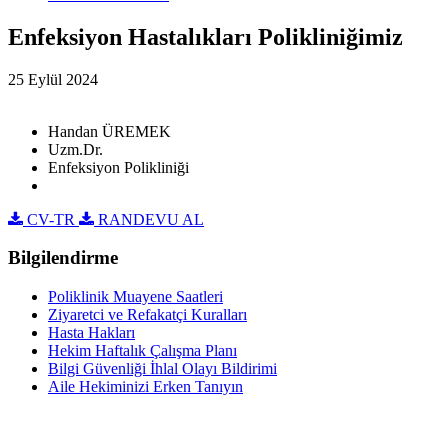
Enfeksiyon Hastalıkları Polikliniğimiz
25 Eylül 2024
Handan ÜREMEK
Uzm.Dr.
Enfeksiyon Polikliniği
CV-TR
RANDEVU AL
Bilgilendirme
Poliklinik Muayene Saatleri
Ziyaretci ve Refakatçi Kuralları
Hasta Hakları
Hekim Haftalık Çalışma Planı
Bilgi Güvenliği İhlal Olayı Bildirimi
Aile Hekiminizi Erken Tanıyın