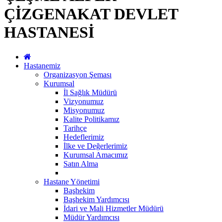
ÇİZGENAKAT DEVLET
HASTANESİ
Hastanemiz
Organizasyon Şeması
Kurumsal
İl Sağlık Müdürü
Vizyonumuz
Misyonumuz
Kalite Politikamız
Tarihçe
Hedeflerimiz
İlke ve Değerlerimiz
Kurumsal Amacımız
Satın Alma
Hastane Yönetimi
Başhekim
Başhekim Yardımcısı
İdari ve Mali Hizmetler Müdürü
Müdür Yardımcısı