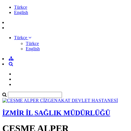
Türkçe
English
Türkçe
Türkçe
English
İZMİR İL SAĞLIK MÜDÜRLÜĞÜ
ÇEŞME ALPER