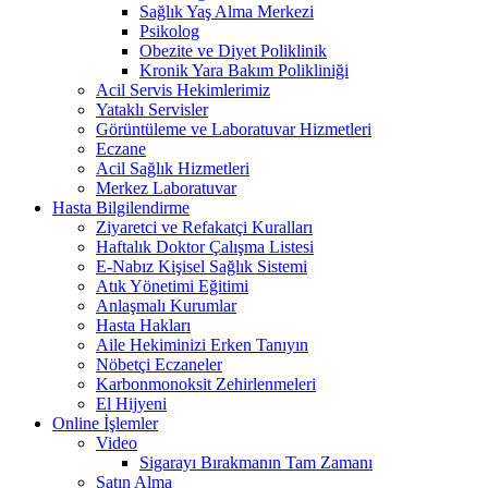
Sağlık Yaş Alma Merkezi
Psikolog
Obezite ve Diyet Poliklinik
Kronik Yara Bakım Polikliniği
Acil Servis Hekimlerimiz
Yataklı Servisler
Görüntüleme ve Laboratuvar Hizmetleri
Eczane
Acil Sağlık Hizmetleri
Merkez Laboratuvar
Hasta Bilgilendirme
Ziyaretci ve Refakatçi Kuralları
Haftalık Doktor Çalışma Listesi
E-Nabız Kişisel Sağlık Sistemi
Atık Yönetimi Eğitimi
Anlaşmalı Kurumlar
Hasta Hakları
Aile Hekiminizi Erken Tanıyın
Nöbetçi Eczaneler
Karbonmonoksit Zehirlenmeleri
El Hijyeni
Online İşlemler
Video
Sigarayı Bırakmanın Tam Zamanı
Satın Alma